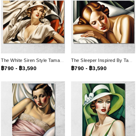
The White Siren Style Tamara De Lempicka, Ilmt22 ภาพพิมพ์บนผ้าใบแคนวาส
The Sleeper Inspired By Tamara De Lempicka, Ilmt21 ภาพพิมพ์บนผ้าใบแคนวาส
฿790
-
฿3,590
฿790
-
฿3,590