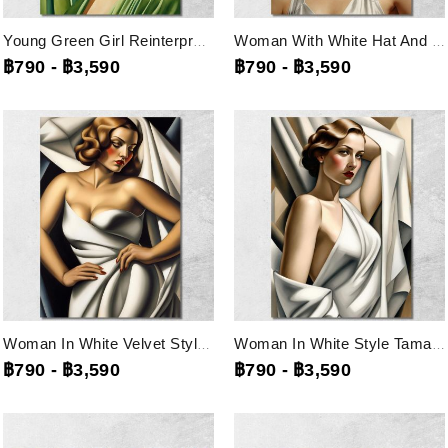
Young Green Girl Reinterpretation Tamara De Lempicka, Ilmt26...
Woman With White Hat And Flowers Style Tamara De Lempicka, Ilmt25...
฿790
-
฿3,590
฿790
-
฿3,590
Woman In White Velvet Style Tamara De Lempicka, Ilmt24 ภาพพิมพ์บนผ้าใบแคนวาส
Woman In White Style Tamara De Lempicka, Ilmt23 ภาพพิมพ์บนผ้าใบแคนวาส
฿790
-
฿3,590
฿790
-
฿3,590