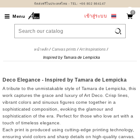
จัดส่งฟรีในประเทศไทย - TEL: +66 802 864147
0
เข้าสู่ระบบ
Menu

หน้าหลัก
Canvas prints
Art Inspirations
Inspired by Tamara de Lempicka
Deco Elegance - Inspired by Tamara de Lempicka
A tribute to the unmistakable style of Tamara de Lempicka, this
work captures the grace and luxury of Art Deco. Crisp lines,
vibrant colors and sinuous figures come together in a
sophisticated composition, evoking the glamour and
sophistication of the era. Perfect for those who love art with a
touch of timeless elegance.
Each print is produced using cutting-edge printing technology,
ensuring vivid colors and sharp details on high-quality canvas.