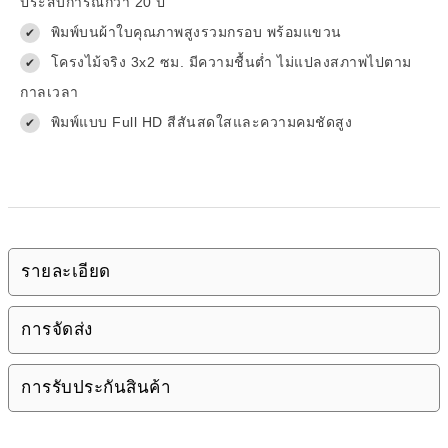
ประสบการณ์กว่า 20 ปี
พิมพ์บนผ้าใบคุณภาพสูงรวมกรอบ พร้อมแขวน
✔
โครงไม้จริง 3x2 ซม. มีความชื้นต่ำ ไม่แปลงสภาพไปตาม
✔
กาลเวลา
พิมพ์แบบ Full HD สีสันสดใสและความคมชัดสูง
✔
รายละเอียด
การจัดส่ง
การรับประกันสินค้า