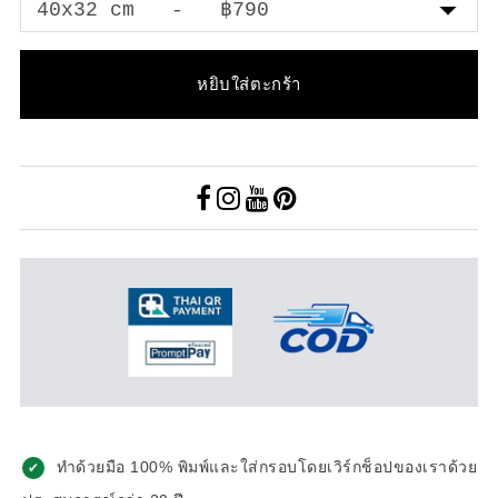
หยิบใส่ตะกร้า
ทำด้วยมือ 100% พิมพ์และใส่กรอบโดยเวิร์กช็อปของเราด้วย
✔