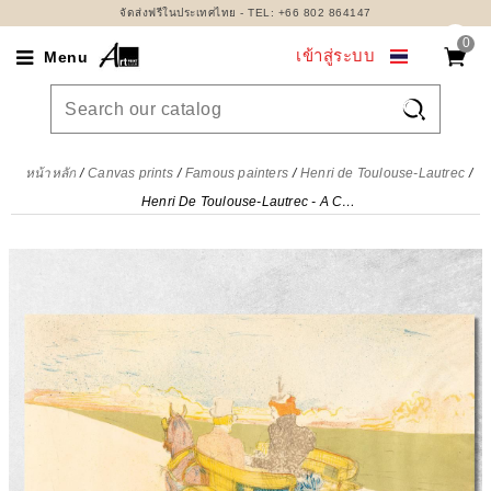
จัดส่งฟรีในประเทศไทย - TEL: +66 802 864147
0
เข้าสู่ระบบ
Menu

หน้าหลัก
Canvas prints
Famous painters
Henri de Toulouse-Lautrec
Henri De Toulouse-Lautrec - A Country Outing Henri de Toulouse-Lautrec, htl42 ภาพพิมพ์บนผ้าใบแคนวาส