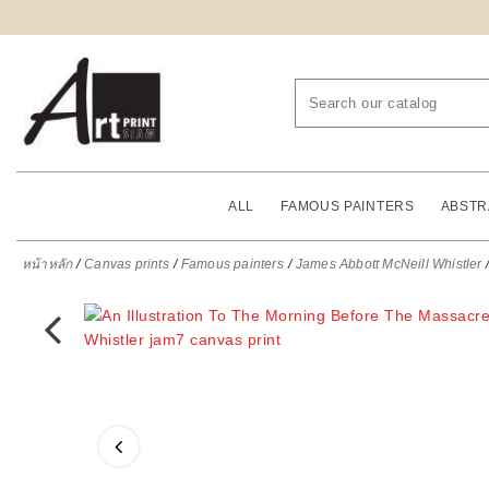
ALL
FAMOUS PAINTERS
ABSTR
หน้าหลัก
Canvas prints
Famous painters
James Abbott McNeill Whistler