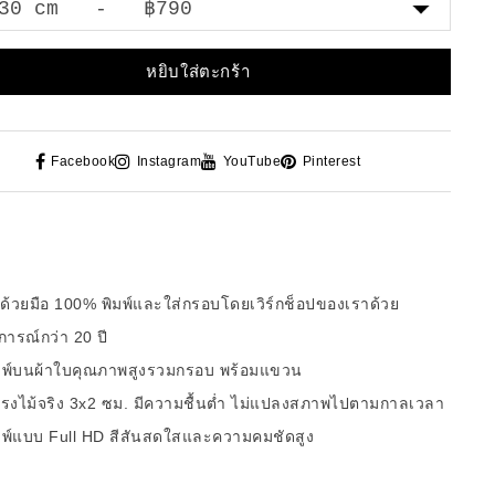
หยิบใส่ตะกร้า
Facebook
Instagram
YouTube
Pinterest
ด้วยมือ 100% พิมพ์และใส่กรอบโดยเวิร์กช็อปของเราด้วย
ารณ์กว่า 20 ปี
มพ์บนผ้าใบคุณภาพสูงรวมกรอบ พร้อมแขวน
รงไม้จริง 3x2 ซม. มีความชื้นต่ำ ไม่แปลงสภาพไปตามกาลเวลา
มพ์แบบ Full HD สีสันสดใสและความคมชัดสูง