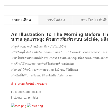
รายละเอียด
การจัดส่ง ง
การรับประกันสิ
An Illustration To The Morning Before T
นวาส คุณภาพสูง ด้วยการพิมพ์ระบบ Giclée, ผ
✅ ลูกค้าของ ArtPrintSiam พึงพอใจใน 100%
✅ ใช้วัสดุที่เป็นมิตรต่อสิ่งแวดล้อม ปลอดภัยไม่มีพิษและง่ายต่อการทำความสะ
✅ ผ้าใบสีขาวพรีเมียมที่มีการพิมพ์ด้วยความละเอียดสูง เพื่อสีสดและรายละเอียดท
✅ พร้อมใช้งานจากกล่องทันที ไม่ต้องเตรียมเพิ่มเติม
✅ กรอบไม้ที่แข็งแรงทนทาน ขนาด 3x2 ซม. ที่ไม่บิดงอ
✅ หมึกที่ได้รับการรับรอง สีที่จะไม่เสื่อมไปตามเวลา
สำรวจคอลเล็กชันอื่น ๆ ของเรา
Facebook: artprintsiam
Instagram:artprintsiam