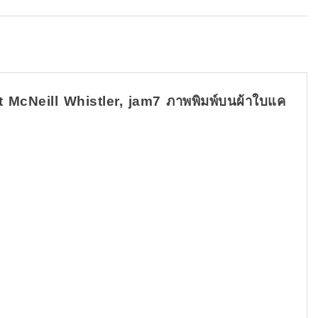
McNeill Whistler, jam7 ภาพพิมพ์บนผ้าใบแค