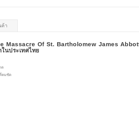
นค้า
he Massacre Of St. Bartholomew James Abbott 
ลิตในประเทศไทย
อาด
ี่คมชัด