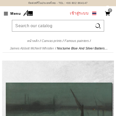
จัดส่งฟรีในประเทศไทย - TEL: +66 802 864147
0
เข้าสู่ระบบ
Menu

หน้าหลัก
Canvas prints
Famous painters
James Abbott McNeill Whistler
Nocturne Blue And Silver Battersea Reach James Abbott McNeill Whistler, jam73 ภาพพิมพ์บนผ้าใบแคนวาส