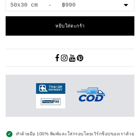
หยิบใส่ตะกร้า
ทำด้วยมือ 100% พิมพ์และใส่กรอบโดยเวิร์กช็อปของเราด้วย
✔