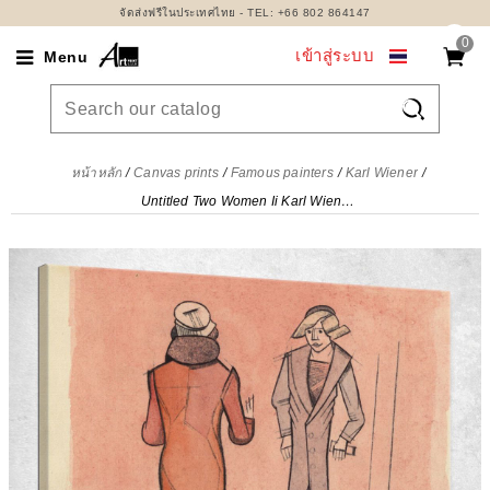
จัดส่งฟรีในประเทศไทย - TEL: +66 802 864147
0
เข้าสู่ระบบ
Menu

หน้าหลัก
Canvas prints
Famous painters
Karl Wiener
Untitled Two Women Ii Karl Wiener, kwn614 ภาพพิมพ์บนผ้าใบแคนวาส